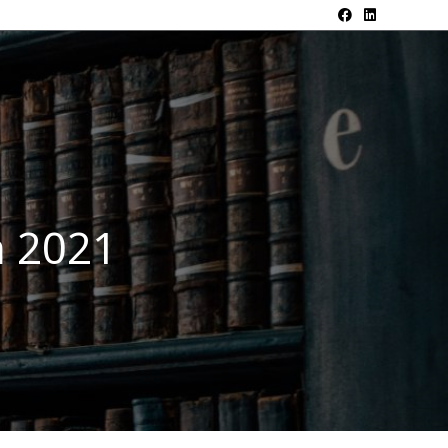
ń 2021