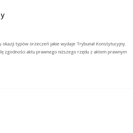
ny
 okazji typów orzeczeń jakie wydaje Trybunał Konstytucyjny.
lę zgodności aktu prawnego niższego rzędu z aktem prawnym