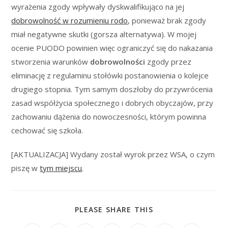
wyrażenia zgody wpływały dyskwalifikująco na jej
dobrowolność w rozumieniu rodo
, ponieważ brak zgody
miał negatywne skutki (gorsza alternatywa). W mojej
ocenie PUODO powinien więc ograniczyć się do nakazania
stworzenia warunków
dobrowolności
zgody przez
eliminację z regulaminu stołówki postanowienia o kolejce
drugiego stopnia. Tym samym doszłoby do przywrócenia
zasad współżycia społecznego i dobrych obyczajów, przy
zachowaniu dążenia do nowoczesności, którym powinna
cechować się szkoła.
[AKTUALIZACJA] Wydany został wyrok przez WSA, o czym
piszę w
tym miejscu
.
SHARE
PLEASE SHARE THIS
THIS
CONTENT