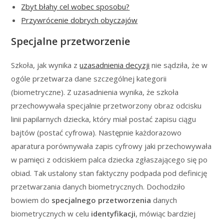
Zbyt błahy cel wobec sposobu?
Przywrócenie dobrych obyczajów
Specjalne przetworzenie
Szkoła, jak wynika z
uzasadnienia decyzji
nie sądziła, że w
ogóle przetwarza dane szczególnej kategorii
(biometryczne). Z uzasadnienia wynika, że szkoła
przechowywała specjalnie przetworzony obraz odcisku
linii papilarnych dziecka, który miał postać zapisu ciągu
bajtów (postać cyfrowa). Następnie każdorazowo
aparatura porównywała zapis cyfrowy jaki przechowywała
w pamięci z odciskiem palca dziecka zgłaszającego się po
obiad. Tak ustalony stan faktyczny podpada pod definicję
przetwarzania danych biometrycznych. Dochodziło
bowiem do
specjalnego przetworzenia
danych
biometrycznych w celu
identyfikacji
, mówiąc bardziej