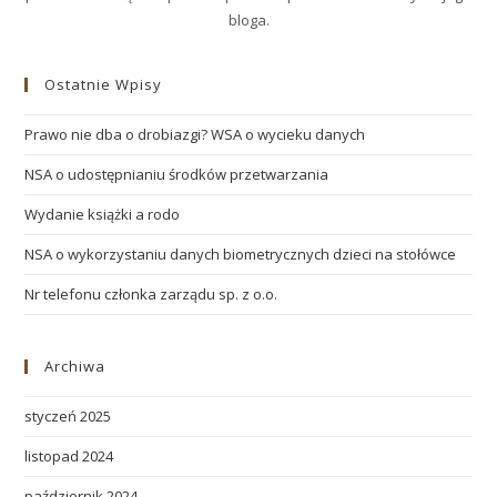
bloga.
Ostatnie Wpisy
Prawo nie dba o drobiazgi? WSA o wycieku danych
NSA o udostępnianiu środków przetwarzania
Wydanie książki a rodo
NSA o wykorzystaniu danych biometrycznych dzieci na stołówce
Nr telefonu członka zarządu sp. z o.o.
Archiwa
styczeń 2025
listopad 2024
październik 2024