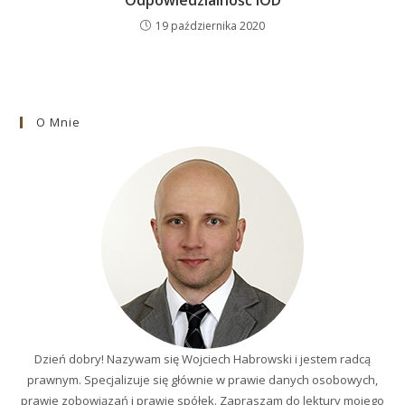
Odpowiedzialność IOD
19 października 2020
O Mnie
Dzień dobry! Nazywam się Wojciech Habrowski i jestem radcą
prawnym. Specjalizuje się głównie w prawie danych osobowych,
prawie zobowiązań i prawie spółek. Zapraszam do lektury mojego