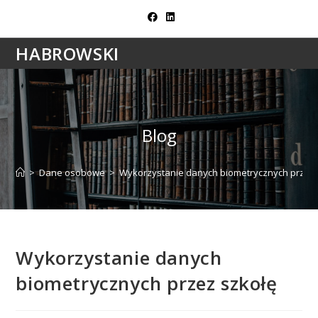
Skip
to
content
HABROWSKI
Blog
>
Dane osobowe
>
Wykorzystanie danych biometrycznych przez 
Wykorzystanie danych
biometrycznych przez szkołę