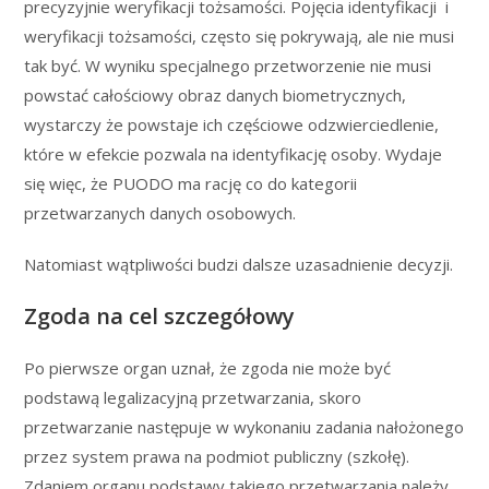
precyzyjnie weryfikacji tożsamości. Pojęcia identyfikacji i
weryfikacji tożsamości, często się pokrywają, ale nie musi
tak być. W wyniku specjalnego przetworzenie nie musi
powstać całościowy obraz danych biometrycznych,
wystarczy że powstaje ich częściowe odzwierciedlenie,
które w efekcie pozwala na identyfikację osoby. Wydaje
się więc, że PUODO ma rację co do kategorii
przetwarzanych danych osobowych.
Natomiast wątpliwości budzi dalsze uzasadnienie decyzji.
Zgoda na cel szczegółowy
Po pierwsze organ uznał, że zgoda nie może być
podstawą legalizacyjną przetwarzania, skoro
przetwarzanie następuje w wykonaniu zadania nałożonego
przez system prawa na podmiot publiczny (szkołę).
Zdaniem organu podstawy takiego przetwarzania należy