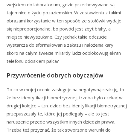
wejściem do laboratorium, gdzie przechowywane są
tajemnice o życiu pozaziemskim. W zestawieniu z takimi
obrazami korzystanie w ten sposób ze stołówki wydaje
się nieproporcjonalne, bo powód jest zbyt błahy, a
miejsce niewyszukane. Czy jednak takie odczucie
wystarcza do sformułowania zakazu i nałożenia kary,
skoro na całym świecie miliardy ludzi odblokowują ekran
telefonu odciskiem palca?
Przywrócenie dobrych obyczajów
To co w mojej ocenie zasługuje na negatywną reakcję, to
że bez identyfikacji biometrycznej, trzeba było czekać w
drugiej kolejce – tzn. dzieci bez identyfikacji biometrycznej
przepuszczały te, które jej podlegały – ale to jest
naruszenie przede wszystkim innych dziedzin prawa.
Trzeba też przyznać, że tak stworzone warunki do