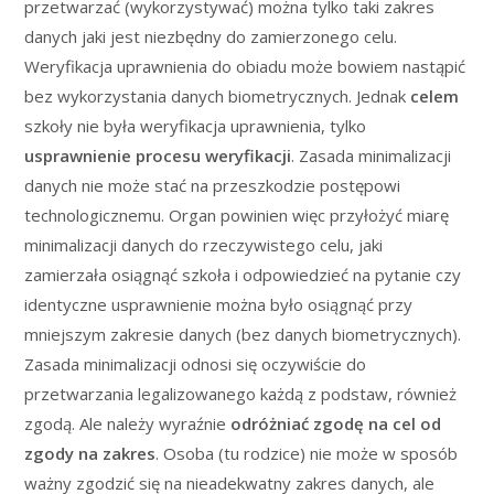
przetwarzać (wykorzystywać) można tylko taki zakres
danych jaki jest niezbędny do zamierzonego celu.
Weryfikacja uprawnienia do obiadu może bowiem nastąpić
bez wykorzystania danych biometrycznych. Jednak
celem
szkoły nie była weryfikacja uprawnienia, tylko
usprawnienie procesu weryfikacji
. Zasada minimalizacji
danych nie może stać na przeszkodzie postępowi
technologicznemu. Organ powinien więc przyłożyć miarę
minimalizacji danych do rzeczywistego celu, jaki
zamierzała osiągnąć szkoła i odpowiedzieć na pytanie czy
identyczne usprawnienie można było osiągnąć przy
mniejszym zakresie danych (bez danych biometrycznych).
Zasada minimalizacji odnosi się oczywiście do
przetwarzania legalizowanego każdą z podstaw, również
zgodą. Ale należy wyraźnie
odróżniać zgodę na cel od
zgody na zakres
. Osoba (tu rodzice) nie może w sposób
ważny zgodzić się na nieadekwatny zakres danych, ale