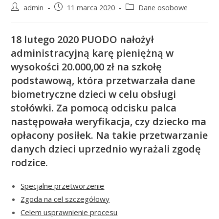
Post
Post
Post
admin
11 marca 2020
Dane osobowe
author:
published:
category:
18 lutego 2020 PUODO nałożył
administracyjną karę pieniężną w
wysokości 20.000,00 zł na szkołę
podstawową, która przetwarzała dane
biometryczne dzieci w celu obsługi
stołówki. Za pomocą odcisku palca
następowała weryfikacja, czy dziecko ma
opłacony posiłek. Na takie przetwarzanie
danych dzieci uprzednio wyrażali zgodę
rodzice.
Specjalne przetworzenie
Zgoda na cel szczegółowy
Celem usprawnienie procesu