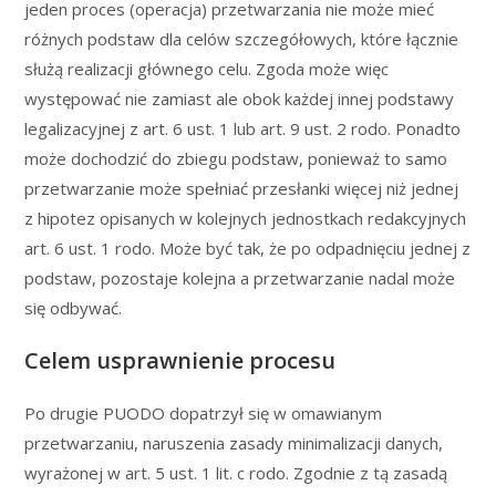
jeden proces (operacja) przetwarzania nie może mieć
różnych podstaw dla celów szczegółowych, które łącznie
służą realizacji głównego celu. Zgoda może więc
występować nie zamiast ale obok każdej innej podstawy
legalizacyjnej z art. 6 ust. 1 lub art. 9 ust. 2 rodo. Ponadto
może dochodzić do zbiegu podstaw, ponieważ to samo
przetwarzanie może spełniać przesłanki więcej niż jednej
z hipotez opisanych w kolejnych jednostkach redakcyjnych
art. 6 ust. 1 rodo. Może być tak, że po odpadnięciu jednej z
podstaw, pozostaje kolejna a przetwarzanie nadal może
się odbywać.
Celem usprawnienie procesu
Po drugie PUODO dopatrzył się w omawianym
przetwarzaniu, naruszenia zasady minimalizacji danych,
wyrażonej w art. 5 ust. 1 lit. c rodo. Zgodnie z tą zasadą