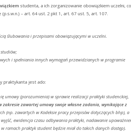
wiązkiem
studenta, a ich zorganizowanie obowiązkiem uczelni, c
.w.n.) – art. 64 ust. 2 pkt 1, art. 67 ust. 5, art. 107.
ścią ślubowania i przepisami obowiązującymi w uczelni.
 studiów;
ych i spełniania innych wymagań przewidzianych w programie
y praktykanta jest ado:
ię umowy (porozumienia) w sprawie realizacji praktyki studenckiej,
w zakresie zawartej umowy swoje własne zadania, wynikające z
ch (np. zawartych w Kodeksie pracy przepisów dotyczących bhp), a
 i wyjść, ewidencja czasu odbywania praktyki, nadawanie upoważnie
 w ramach praktyk student będzie miał do takich danych dostęp).