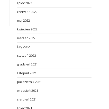
lipiec 2022
czerwiec 2022
maj 2022
kwiecień 2022
marzec 2022
luty 2022
styczeń 2022
grudzień 2021
listopad 2021
październik 2021
wrzesień 2021
sierpień 2021
lipiec 2021