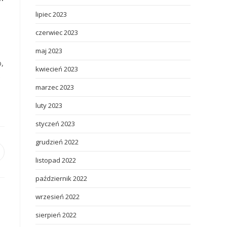
lipiec 2023
czerwiec 2023
maj 2023
b,
kwiecień 2023
e
marzec 2023
luty 2023
styczeń 2023
grudzień 2022
pens
listopad 2022
ew
październik 2022
indow
wrzesień 2022
sierpień 2022