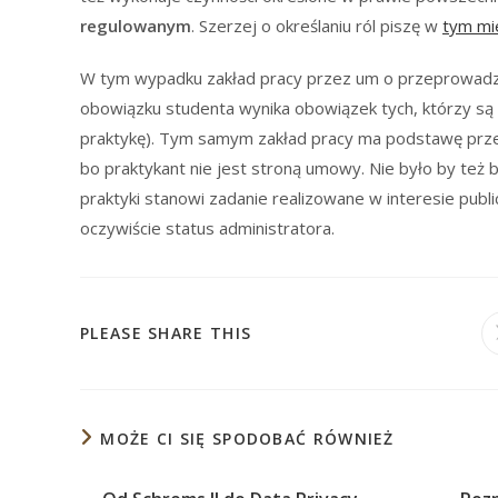
regulowanym
. Szerzej o określaniu ról piszę w
tym mi
W tym wypadku zakład pracy przez um o przeprowadzeni
obowiązku studenta wynika obowiązek tych, którzy są
praktykę). Tym samym zakład pracy ma podstawę przetwar
bo praktykant nie jest stroną umowy. Nie było by też
praktyki stanowi zadanie realizowane w interesie publ
oczywiście status administratora.
SHARE
PLEASE SHARE THIS
THIS
CONTENT
MOŻE CI SIĘ SPODOBAĆ RÓWNIEŻ