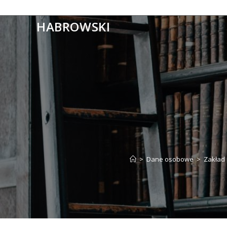
Skip
to
HABROWSKI
content
>
Dane osobowe
>
Zakład 