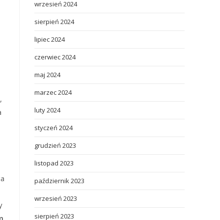
wrzesień 2024
sierpień 2024
lipiec 2024
czerwiec 2024
maj 2024
marzec 2024
,
luty 2024
a
styczeń 2024
grudzień 2023
listopad 2023
ga
październik 2023
wrzesień 2023
y
sierpień 2023
m