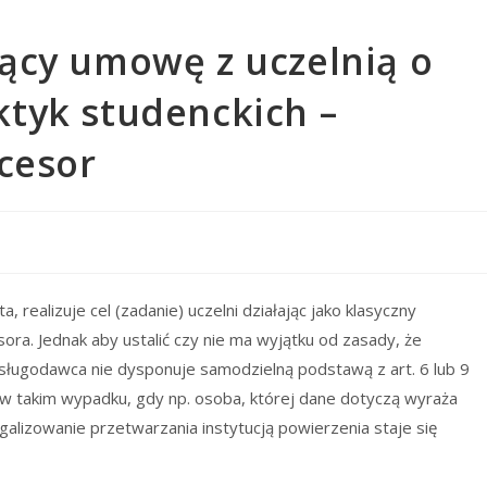
ący umowę z uczelnią o
tyk studenckich –
cesor
 realizuje cel (zadanie) uczelni działając jako klasyczny
ra. Jednak aby ustalić czy nie ma wyjątku od zasady, że
sługodawca nie dysponuje samodzielną podstawą z art. 6 lub 9
 w takim wypadku, gdy np. osoba, której dane dotyczą wyraża
alizowanie przetwarzania instytucją powierzenia staje się