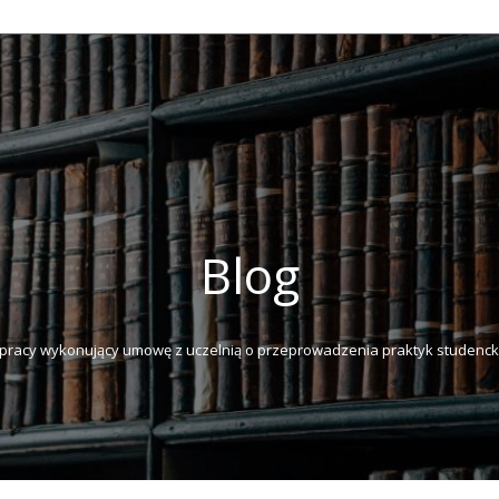
Blog
pracy wykonujący umowę z uczelnią o przeprowadzenia praktyk studenckic