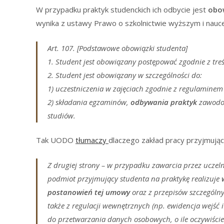
W przypadku praktyk studenckich ich odbycie jest
obo
wynika z ustawy Prawo o szkolnictwie wyższym i nauce (p.s
Art. 107. [Podstawowe obowiązki studenta]
1. Student jest obowiązany postępować zgodnie z tre
2. Student jest obowiązany w szczególności do:
1) uczestniczenia w zajęciach zgodnie z regulaminem
2) składania egzaminów,
odbywania praktyk
zawodow
studiów.
Tak UODO
tłumaczy
dlaczego zakład pracy przyjmując
Z drugiej strony – w przypadku zawarcia przez uczeln
podmiot przyjmujący studenta na praktykę realizuje
postanowień tej umowy
oraz z przepisów szczególny
także z regulacji wewnętrznych (np. ewidencja wejść
do przetwarzania danych osobowych, o ile oczywiście