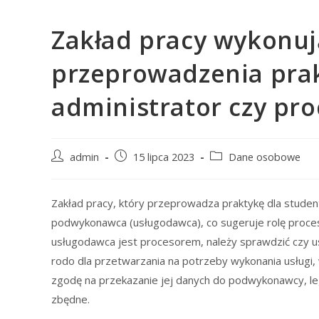
Zakład pracy wykonuj
przeprowadzenia prak
administrator czy pro
Post
Post
Post
admin
15 lipca 2023
Dane osobowe
author:
published:
category:
Zakład pracy, który przeprowadza praktykę dla studenta,
podwykonawca (usługodawca), co sugeruje rolę proceso
usługodawca jest procesorem, należy sprawdzić czy u
rodo dla przetwarzania na potrzeby wykonania usługi,
zgodę na przekazanie jej danych do podwykonawcy, leg
zbędne.