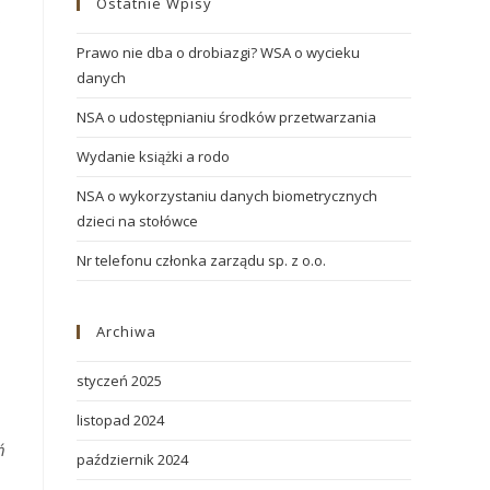
Ostatnie Wpisy
o
Prawo nie dba o drobiazgi? WSA o wycieku
danych
NSA o udostępnianiu środków przetwarzania
Wydanie książki a rodo
NSA o wykorzystaniu danych biometrycznych
dzieci na stołówce
Nr telefonu członka zarządu sp. z o.o.
Archiwa
styczeń 2025
listopad 2024
ń
październik 2024