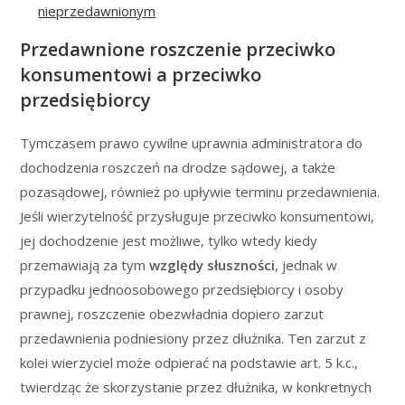
nieprzedawnionym
Przedawnione roszczenie przeciwko
konsumentowi a przeciwko
przedsiębiorcy
Tymczasem prawo cywilne uprawnia administratora do
dochodzenia roszczeń na drodze sądowej, a także
pozasądowej, również po upływie terminu przedawnienia.
Jeśli wierzytelność przysługuje przeciwko konsumentowi,
jej dochodzenie jest możliwe, tylko wtedy kiedy
przemawiają za tym
względy słuszności
, jednak w
przypadku jednoosobowego przedsiębiorcy i osoby
prawnej, roszczenie obezwładnia dopiero zarzut
przedawnienia podniesiony przez dłużnika. Ten zarzut z
kolei wierzyciel może odpierać na podstawie art. 5 k.c.,
twierdząc że skorzystanie przez dłużnika, w konkretnych