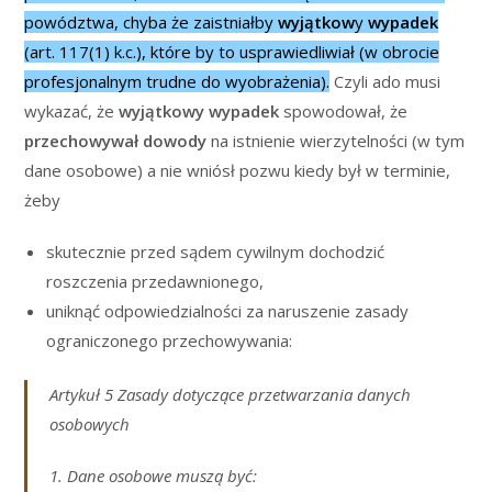
powództwa, chyba że zaistniałby
wyjątkow
y
wypadek
(art. 117(1) k.c.), które by to usprawiedliwiał (w obrocie
profesjonalnym trudne do wyobrażenia).
Czyli ado musi
wykazać, że
wyjątkowy wypadek
spowodował, że
przechowywał dowody
na istnienie wierzytelności (w tym
dane osobowe) a nie wniósł pozwu kiedy był w terminie,
żeby
skutecznie przed sądem cywilnym dochodzić
roszczenia przedawnionego,
uniknąć odpowiedzialności za naruszenie zasady
ograniczonego przechowywania:
Artykuł 5 Zasady dotyczące przetwarzania danych
osobowych
1. Dane osobowe muszą być: