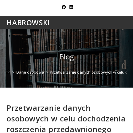
Skip
to
content
HABROWSKI
Blog
>
Dane osobowe
>
Przetwarzanie danych osobowych w celu doc
Przetwarzanie danych
osobowych w celu dochodzenia
roszczenia przedawnionego