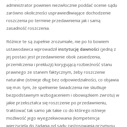
administrator powinien niezwłocznie poddać ocenie sądu
zarówno okoliczności usprawiedliwiające dochodzenie
roszczenia po terminie przedawnienia jak i samą
zasadność roszczenia.
Różnice te są zupełnie zrozumiałe, nie po to bowiem
ustawodawca wprowadził
instytucję dawności
(jedną z
jej postaci jest przedawnienie obok zasiedzenia,
przemilczenia i prekluzji) korygującą rozbieżność stanu
prawnego ze stanem faktycznym, żeby roszczenie
naturalne (istnieje dług bez odpowiedzialności, co objawia
się m.in. tym, że spełnienie świadczenia nie skutkuje
bezpodstawnym wzbogaceniem i obowiązkiem zwrotu) w
jakie przekształca się roszczenie po przedawnieniu,
traktować tak samo jak takie co do którego istnieje
możliwość jego wyegzekwowania (kompetencja
wierzyciela do żądania od sądu zastosowania przymusu