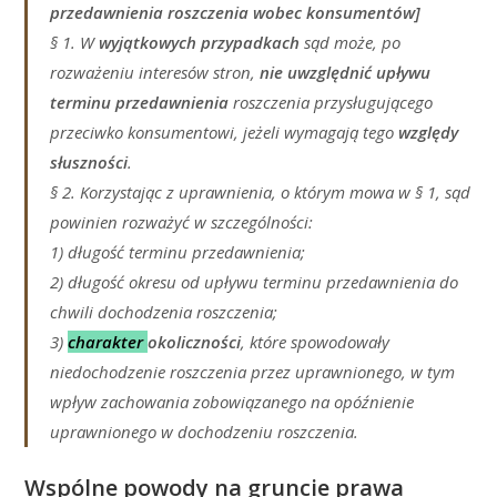
przedawnienia roszczenia wobec konsumentów]
§ 1. W
wyjątkowych przypadkach
sąd może, po
rozważeniu interesów stron,
nie uwzględnić upływu
terminu przedawnienia
roszczenia przysługującego
przeciwko konsumentowi, jeżeli wymagają tego
względy
słuszności
.
§ 2. Korzystając z uprawnienia, o którym mowa w § 1, sąd
powinien rozważyć w szczególności:
1) długość terminu przedawnienia;
2) długość okresu od upływu terminu przedawnienia do
chwili dochodzenia roszczenia;
3)
charakter
okoliczności
, które spowodowały
niedochodzenie roszczenia przez uprawnionego, w tym
wpływ zachowania zobowiązanego na opóźnienie
uprawnionego w dochodzeniu roszczenia.
Wspólne powody na gruncie prawa