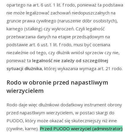
opartego na art. 6 ust. 1 lit. f rodo, ponieważ ta podstawa
nie może legalizować zachowań niedopuszczalnych na
gruncie prawa cywilnego (naruszenie dóbr osobistych),
karnego (stalking) czy wykroczeń. Czyli legalność
przetwarzania danych na etapie przedsądowym na
podstawie art. 6 ust. 1 lit. f rodo, musi być oceniana
niezależnie od tego, czy dłużnik wniósł sprzeciw czy nie,
ponieważ ta
legalność nie zależy od szczególnej
sytuacji dłużnika
, której wykazania wymaga art. 21 rodo.
Rodo w obronie przed napastliwym
wierzycielem
Rodo daje więc dłużnikowi dodatkowy instrument obrony
przed napastliwym wierzycielem, w postaci skargi do
PUODO, który może okazać się skuteczniejszy niż inne
(cywilne, karne).
Przed PUODO wierzyciel (administrator)