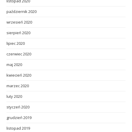
listopad 2020
październik 2020
wrzesień 2020
sierpień 2020
lipiec 2020
czerwiec 2020
maj 2020
kwiecień 2020
marzec 2020
luty 2020
styczeń 2020
grudzień 2019
listopad 2019