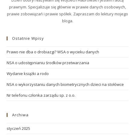
Dzień dobry! Nazywam się Wojciech Habrowski i jestem radcą
prawnym. Specjalizuje się głównie w prawie danych osobowych,
prawie zobowiązań i prawie spółek. Zapraszam do lektury mojego
bloga.
Ostatnie Wpisy
Prawo nie dba o drobiazgi? WSA o wycieku danych
NSA o udostępnianiu środków przetwarzania
Wydanie książki a rodo
NSA o wykorzystaniu danych biometrycznych dzieci na stołówce
Nr telefonu członka zarządu sp. z o.o.
Archiwa
styczeń 2025